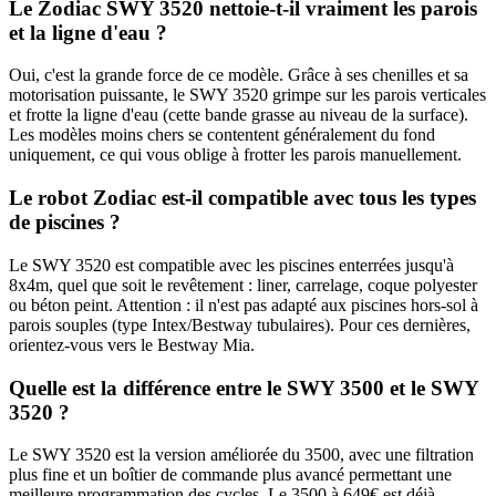
Le Zodiac SWY 3520 nettoie-t-il vraiment les parois
et la ligne d'eau ?
Oui, c'est la grande force de ce modèle. Grâce à ses chenilles et sa
motorisation puissante, le SWY 3520 grimpe sur les parois verticales
et frotte la ligne d'eau (cette bande grasse au niveau de la surface).
Les modèles moins chers se contentent généralement du fond
uniquement, ce qui vous oblige à frotter les parois manuellement.
Le robot Zodiac est-il compatible avec tous les types
de piscines ?
Le SWY 3520 est compatible avec les piscines enterrées jusqu'à
8x4m, quel que soit le revêtement : liner, carrelage, coque polyester
ou béton peint. Attention : il n'est pas adapté aux piscines hors-sol à
parois souples (type Intex/Bestway tubulaires). Pour ces dernières,
orientez-vous vers le Bestway Mia.
Quelle est la différence entre le SWY 3500 et le SWY
3520 ?
Le SWY 3520 est la version améliorée du 3500, avec une filtration
plus fine et un boîtier de commande plus avancé permettant une
meilleure programmation des cycles. Le 3500 à 649€ est déjà