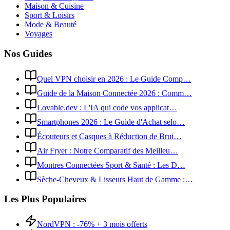
Maison & Cuisine
Sport & Loisirs
Mode & Beauté
Voyages
Nos Guides
Quel VPN choisir en 2026 : Le Guide Comp…
Guide de la Maison Connectée 2026 : Comm…
Lovable.dev : L'IA qui code vos applicat…
Smartphones 2026 : Le Guide d'Achat selo…
Écouteurs et Casques à Réduction de Brui…
Air Fryer : Notre Comparatif des Meilleu…
Montres Connectées Sport & Santé : Les D…
Sèche-Cheveux & Lisseurs Haut de Gamme :…
Les Plus Populaires
NordVPN : -76% + 3 mois offerts