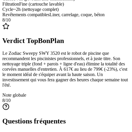
Filtration
Fine (cartouche lavable)
Cycle
~2h (nettoyage complet)
Revêtements compatibles
Liner, carrelage, coque, béton
8
/10
Verdict TopBonPlan
Le Zodiac Sweepy SWY 3520 est le robot de piscine que
recommandent les piscinistes professionnels, et à juste titre. Son
nettoyage triple (fond + parois + ligne d'eau) élimine la totalité des
corvées manuelles d'entretien. À 617€ au lieu de 799€ (-23%), c'est
le moment idéal de s'équiper avant la haute saison. Un
investissement qui vous fera gagner des heures chaque semaine tout
l'été.
Note globale
8
/10
Questions fréquentes