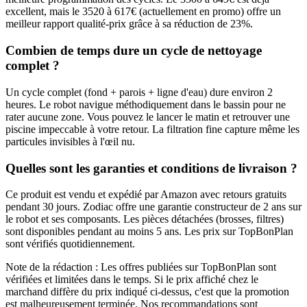
excellent, mais le 3520 à 617€ (actuellement en promo) offre un
meilleur rapport qualité-prix grâce à sa réduction de 23%.
Combien de temps dure un cycle de nettoyage
complet ?
Un cycle complet (fond + parois + ligne d'eau) dure environ 2
heures. Le robot navigue méthodiquement dans le bassin pour ne
rater aucune zone. Vous pouvez le lancer le matin et retrouver une
piscine impeccable à votre retour. La filtration fine capture même les
particules invisibles à l'œil nu.
Quelles sont les garanties et conditions de livraison ?
Ce produit est vendu et expédié par Amazon avec retours gratuits
pendant 30 jours. Zodiac offre une garantie constructeur de 2 ans sur
le robot et ses composants. Les pièces détachées (brosses, filtres)
sont disponibles pendant au moins 5 ans. Les prix sur TopBonPlan
sont vérifiés quotidiennement.
Note de la rédaction : Les offres publiées sur TopBonPlan sont
vérifiées et limitées dans le temps. Si le prix affiché chez le
marchand diffère du prix indiqué ci-dessus, c'est que la promotion
est malheureusement terminée. Nos recommandations sont