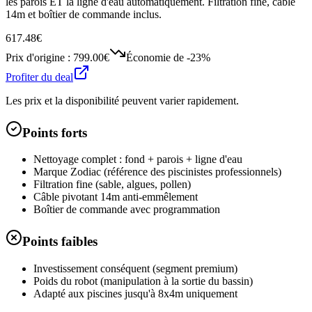
les parois ET la ligne d'eau automatiquement. Filtration fine, câble
14m et boîtier de commande inclus.
617.48€
Prix d'origine :
799.00€
Économie de
-23%
Profiter du deal
Les prix et la disponibilité peuvent varier rapidement.
Points forts
Nettoyage complet : fond + parois + ligne d'eau
Marque Zodiac (référence des piscinistes professionnels)
Filtration fine (sable, algues, pollen)
Câble pivotant 14m anti-emmêlement
Boîtier de commande avec programmation
Points faibles
Investissement conséquent (segment premium)
Poids du robot (manipulation à la sortie du bassin)
Adapté aux piscines jusqu'à 8x4m uniquement