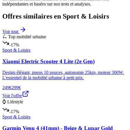
indépendantes et basées sur nos tests et analyses.
Offres similaires en
Sport & Loisirs
Voir tout
🛴 Top mobilité urbaine
-17%
Sport & Loisirs
Xiaomi Electric Scooter 4 Lite (2e Gen)
Design élégant, pneus 10 pouces, autonomie 25km, moteur 300W.
L'essentiel de la mobilité urbaine à petit prix.
249€
299€
Voir l'offre
⌚ Lifestyle
-17%
Sport & Loisirs
Garmin Venu 4 (41mm) - Beige & Lunar Gold