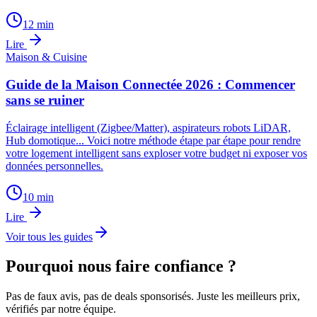
12
min
Lire
Maison & Cuisine
Guide de la Maison Connectée 2026 : Commencer
sans se ruiner
Éclairage intelligent (Zigbee/Matter), aspirateurs robots LiDAR,
Hub domotique... Voici notre méthode étape par étape pour rendre
votre logement intelligent sans exploser votre budget ni exposer vos
données personnelles.
10
min
Lire
Voir tous les guides
Pourquoi nous faire confiance ?
Pas de faux avis, pas de deals sponsorisés. Juste les meilleurs prix,
vérifiés par notre équipe.