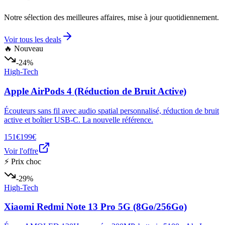
Notre sélection des meilleures affaires, mise à jour quotidiennement.
Voir tous les deals
🔥 Nouveau
-24%
High-Tech
Apple AirPods 4 (Réduction de Bruit Active)
Écouteurs sans fil avec audio spatial personnalisé, réduction de bruit
active et boîtier USB-C. La nouvelle référence.
151€
199€
Voir l'offre
⚡ Prix choc
-29%
High-Tech
Xiaomi Redmi Note 13 Pro 5G (8Go/256Go)