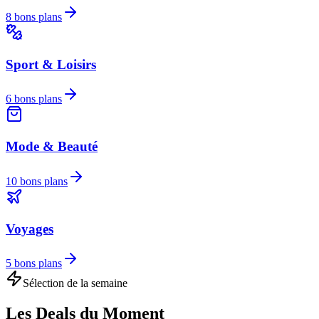
8
bons plans
Sport & Loisirs
6
bons plans
Mode & Beauté
10
bons plans
Voyages
5
bons plans
Sélection de la semaine
Les Deals du Moment