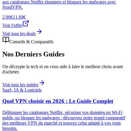
aux catalogues Netflix étrangers et bloquez les malwares avec
NordVPN.
2.99€
11.69€
Voir l'offre
Voir tous les deals
Conseils & Comparatifs
Nos Derniers Guides
On décrypte la tech et on vous aide à faire le meilleur choix avant
d'acheter.
Voir tous les guides
SaaS, IA & Logiciels
Quel VPN choisir en 2026 : Le Guide Complet
Débloquer les catalogues Netflix, sécuriser vos données en Wi-Fi
public ou bloquer les malwares : découvrez notre grand comparatif
des meilleurs VPN du marché et trouvez celui adapté à vos vrais
besoins.