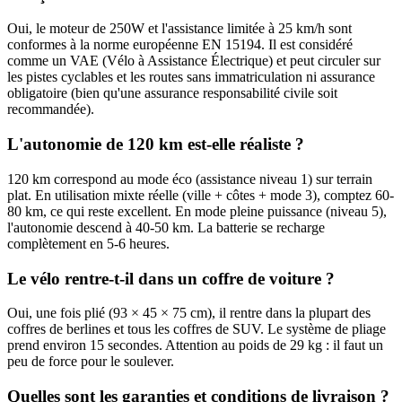
Oui, le moteur de 250W et l'assistance limitée à 25 km/h sont
conformes à la norme européenne EN 15194. Il est considéré
comme un VAE (Vélo à Assistance Électrique) et peut circuler sur
les pistes cyclables et les routes sans immatriculation ni assurance
obligatoire (bien qu'une assurance responsabilité civile soit
recommandée).
L'autonomie de 120 km est-elle réaliste ?
120 km correspond au mode éco (assistance niveau 1) sur terrain
plat. En utilisation mixte réelle (ville + côtes + mode 3), comptez 60-
80 km, ce qui reste excellent. En mode pleine puissance (niveau 5),
l'autonomie descend à 40-50 km. La batterie se recharge
complètement en 5-6 heures.
Le vélo rentre-t-il dans un coffre de voiture ?
Oui, une fois plié (93 × 45 × 75 cm), il rentre dans la plupart des
coffres de berlines et tous les coffres de SUV. Le système de pliage
prend environ 15 secondes. Attention au poids de 29 kg : il faut un
peu de force pour le soulever.
Quelles sont les garanties et conditions de livraison ?