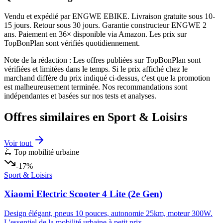
Vendu et expédié par ENGWE EBIKE. Livraison gratuite sous 10-
15 jours. Retour sous 30 jours. Garantie constructeur ENGWE 2
ans. Paiement en 36× disponible via Amazon. Les prix sur
TopBonPlan sont vérifiés quotidiennement.
Note de la rédaction : Les offres publiées sur TopBonPlan sont
vérifiées et limitées dans le temps. Si le prix affiché chez le
marchand diffère du prix indiqué ci-dessus, c'est que la promotion
est malheureusement terminée. Nos recommandations sont
indépendantes et basées sur nos tests et analyses.
Offres similaires en
Sport & Loisirs
Voir tout
🛴 Top mobilité urbaine
-17%
Sport & Loisirs
Xiaomi Electric Scooter 4 Lite (2e Gen)
Design élégant, pneus 10 pouces, autonomie 25km, moteur 300W.
L'essentiel de la mobilité urbaine à petit prix.