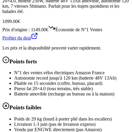
20×4.0, moteur 250W, batterie 48V 13Ah amovible, autonomie 120
km, 7 vitesses Shimano. Parfait pour les trajets quotidiens et les
balades été.
1099.00€
Prix d'origine :
1149.00€
Économie de
N°1 Ventes
Profiter du deal
Les prix et la disponibilité peuvent varier rapidement.
Points forts
N°1 des ventes vélos électriques Amazon France
Autonomie record jusqu'à 120 km (batterie 48V 13Ah)
Pliable en 15 secondes (coffre, bureau, placard)
Pneus fat 20×4.0 (tous terrains, très stable)
Batterie amovible (recharge au bureau ou à la maison)
Points faibles
Poids de 29 kg (lourd à porter plié dans les escaliers)
Livraison 1-3 juin (pas de livraison express)
Vendu par ENGWE directement (pas Amazon)