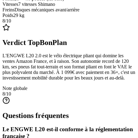
Vitesses
7 vitesses Shimano
Freins
Disques mécaniques avant/arrière
Poids
29 kg
8
/10
Verdict TopBonPlan
L'ENGWE L20 2.0 est le vélo électrique pliant qui domine les
ventes Amazon France, et à raison. Son autonomie record de 120
km, ses pneus fat tout-terrain et son format pliant en font le VAE le
plus polyvalent du marché. À 1 099€ avec paiement en 36×, c'est un
investissement mobilité durable pour les beaux jours et au-delà.
Note globale
8
/10
Questions fréquentes
Le ENGWE L20 est-il conforme à la réglementation
française ?