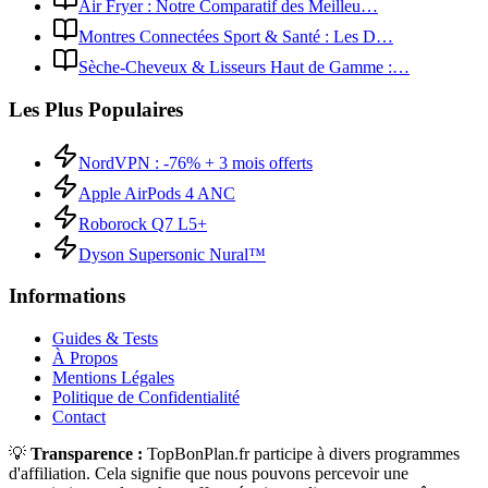
Air Fryer : Notre Comparatif des Meilleu…
Montres Connectées Sport & Santé : Les D…
Sèche-Cheveux & Lisseurs Haut de Gamme :…
Les Plus Populaires
NordVPN : -76% + 3 mois offerts
Apple AirPods 4 ANC
Roborock Q7 L5+
Dyson Supersonic Nural™
Informations
Guides & Tests
À Propos
Mentions Légales
Politique de Confidentialité
Contact
💡
Transparence :
TopBonPlan.fr participe à divers programmes
d'affiliation. Cela signifie que nous pouvons percevoir une