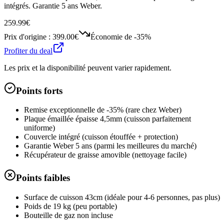
intégrés. Garantie 5 ans Weber.
259.99€
Prix d'origine :
399.00€
Économie de
-35%
Profiter du deal
Les prix et la disponibilité peuvent varier rapidement.
Points forts
Remise exceptionnelle de -35% (rare chez Weber)
Plaque émaillée épaisse 4,5mm (cuisson parfaitement
uniforme)
Couvercle intégré (cuisson étouffée + protection)
Garantie Weber 5 ans (parmi les meilleures du marché)
Récupérateur de graisse amovible (nettoyage facile)
Points faibles
Surface de cuisson 43cm (idéale pour 4-6 personnes, pas plus)
Poids de 19 kg (peu portable)
Bouteille de gaz non incluse