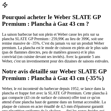
Pourquoi acheter le
Weber SLATE GP
Premium : Plancha à Gaz 43 cm
?
La saison barbecue bat son plein et Weber casse les prix sur sa
plancha SLATE GP Premium : 259,99€ au lieu de 399€, soit une
remise massive de -35%. C'est du jamais vu sur un produit Weber
premium. La plancha est le mode de cuisson en plein air le plus sain
(pas de flammes directes, peu de matières grasses) et le plus
convivial (on cuisine devant ses invités). Avec la garantie 5 ans
Weber, c'est un investissement pour des dizaines de saisons estivales.
Notre avis détaillé sur
Weber SLATE GP
Premium : Plancha à Gaz 43 cm (-35%)
Weber, le roi incontesté du barbecue depuis 1952, se lance dans la
plancha et frappe fort avec la SLATE GP Premium. Cette plancha à
gaz compacte (43 cm de surface de cuisson) offre tout ce qu'on
attend d'une plancha haut de gamme dans un format accessible. La
plaque de cuisson en acier émaillé de 4,5 mm d'épaisseur garantit
une répartition uniforme de la chaleur — fini les zones froides qui