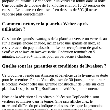
propane ou butane. Le connecteur universel est fourni dans la boîte.
Une bouteille de propane de 13 kg offre environ 15-20 sessions de
cuisson. Le butane est déconseillé en dessous de 5°C (il ne se
vaporise plus correctement).
Comment nettoyer la plancha Weber après
utilisation ?
C'est l'un des grands avantages de la plancha : versez un verre d'eau
sur la plaque encore chaude, raclez avec une spatule en inox, et
essuyez avec du papier absorbant. Le bac récupérateur de graisse
s'enlève et se lave au lave-vaisselle. Opération terminée en 5
minutes, contre 30+ minutes pour un barbecue à charbon.
Quelles sont les garanties et conditions de livraison ?
Ce produit est vendu par Amazon et bénéficie de la livraison gratuite
pour les membres Prime. Vous disposez de 30 jours pour retourner
le produit. Weber offre une garantie constructeur de 5 ans sur cette
plancha. Les prix sur TopBonPlan sont vérifiés quotidiennement.
Note de la rédaction : Les offres publiées sur TopBonPlan sont
vérifiées et limitées dans le temps. Si le prix affiché chez le
marchand diffère du prix indiqué ci-dessus, c'est que la promotion