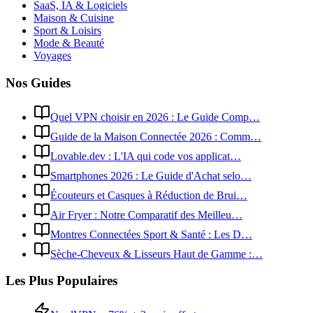
SaaS, IA & Logiciels
Maison & Cuisine
Sport & Loisirs
Mode & Beauté
Voyages
Nos Guides
Quel VPN choisir en 2026 : Le Guide Comp…
Guide de la Maison Connectée 2026 : Comm…
Lovable.dev : L'IA qui code vos applicat…
Smartphones 2026 : Le Guide d'Achat selo…
Écouteurs et Casques à Réduction de Brui…
Air Fryer : Notre Comparatif des Meilleu…
Montres Connectées Sport & Santé : Les D…
Sèche-Cheveux & Lisseurs Haut de Gamme :…
Les Plus Populaires