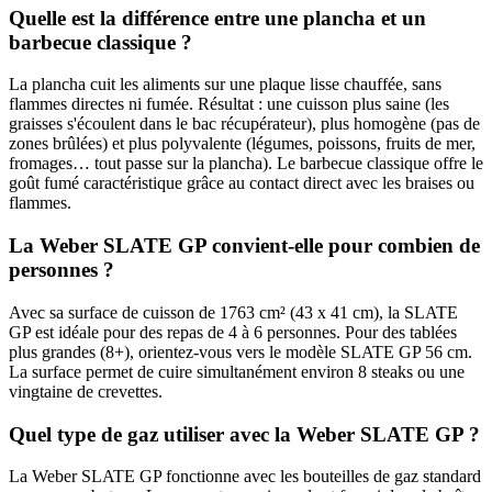
Quelle est la différence entre une plancha et un
barbecue classique ?
La plancha cuit les aliments sur une plaque lisse chauffée, sans
flammes directes ni fumée. Résultat : une cuisson plus saine (les
graisses s'écoulent dans le bac récupérateur), plus homogène (pas de
zones brûlées) et plus polyvalente (légumes, poissons, fruits de mer,
fromages… tout passe sur la plancha). Le barbecue classique offre le
goût fumé caractéristique grâce au contact direct avec les braises ou
flammes.
La Weber SLATE GP convient-elle pour combien de
personnes ?
Avec sa surface de cuisson de 1763 cm² (43 x 41 cm), la SLATE
GP est idéale pour des repas de 4 à 6 personnes. Pour des tablées
plus grandes (8+), orientez-vous vers le modèle SLATE GP 56 cm.
La surface permet de cuire simultanément environ 8 steaks ou une
vingtaine de crevettes.
Quel type de gaz utiliser avec la Weber SLATE GP ?
La Weber SLATE GP fonctionne avec les bouteilles de gaz standard