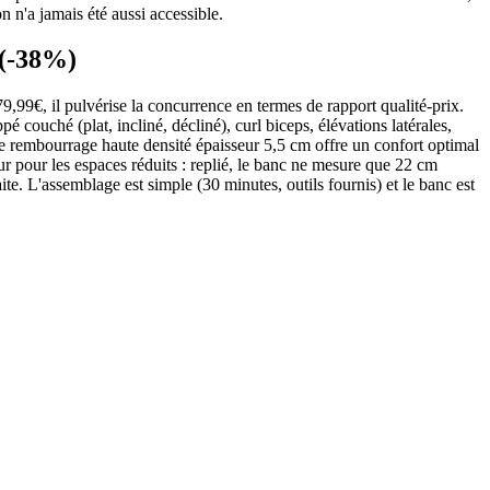
 n'a jamais été aussi accessible.
 (-38%)
99€, il pulvérise la concurrence en termes de rapport qualité-prix.
 couché (plat, incliné, décliné), curl biceps, élévations latérales,
 Le rembourrage haute densité épaisseur 5,5 cm offre un confort optimal
r pour les espaces réduits : replié, le banc ne mesure que 22 cm
aite. L'assemblage est simple (30 minutes, outils fournis) et le banc est