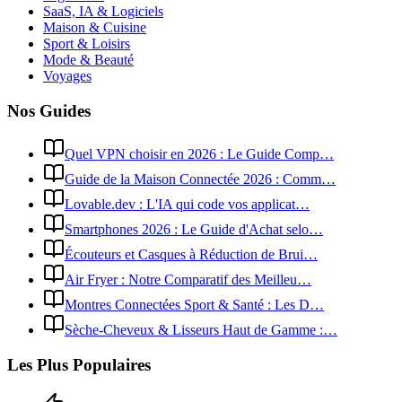
SaaS, IA & Logiciels
Maison & Cuisine
Sport & Loisirs
Mode & Beauté
Voyages
Nos Guides
Quel VPN choisir en 2026 : Le Guide Comp…
Guide de la Maison Connectée 2026 : Comm…
Lovable.dev : L'IA qui code vos applicat…
Smartphones 2026 : Le Guide d'Achat selo…
Écouteurs et Casques à Réduction de Brui…
Air Fryer : Notre Comparatif des Meilleu…
Montres Connectées Sport & Santé : Les D…
Sèche-Cheveux & Lisseurs Haut de Gamme :…
Les Plus Populaires