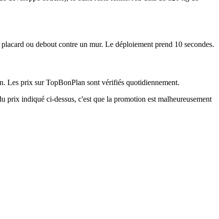
s un placard ou debout contre un mur. Le déploiement prend 10 secondes.
n. Les prix sur TopBonPlan sont vérifiés quotidiennement.
 du prix indiqué ci-dessus, c'est que la promotion est malheureusement