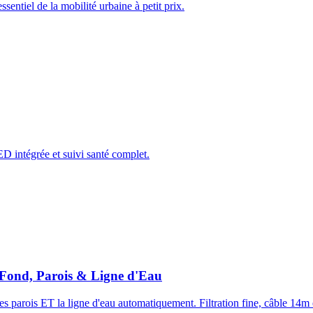
ntiel de la mobilité urbaine à petit prix.
intégrée et suivi santé complet.
 Fond, Parois & Ligne d'Eau
es parois ET la ligne d'eau automatiquement. Filtration fine, câble 14m