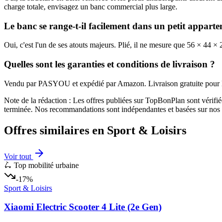
charge totale, envisagez un banc commercial plus large.
Le banc se range-t-il facilement dans un petit appart
Oui, c'est l'un de ses atouts majeurs. Plié, il ne mesure que 56 × 44 ×
Quelles sont les garanties et conditions de livraison ?
Vendu par PASYOU et expédié par Amazon. Livraison gratuite pour les
Note de la rédaction : Les offres publiées sur TopBonPlan sont vérifié
terminée. Nos recommandations sont indépendantes et basées sur nos t
Offres similaires en
Sport & Loisirs
Voir tout
🛴 Top mobilité urbaine
-17%
Sport & Loisirs
Xiaomi Electric Scooter 4 Lite (2e Gen)