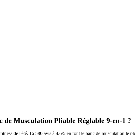
de Musculation Pliable Réglable 9-en-1
?
ss de l'été. 16 580 avis à 4,6/5 en font le banc de musculation le plu