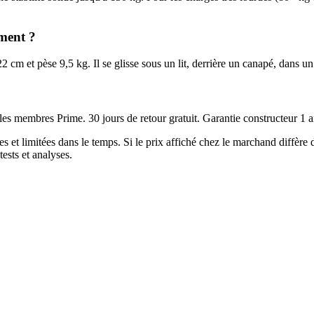
ement ?
 22 cm et pèse 9,5 kg. Il se glisse sous un lit, derrière un canapé, dan
 membres Prime. 30 jours de retour gratuit. Garantie constructeur 1 a
es et limitées dans le temps. Si le prix affiché chez le marchand diffère
ests et analyses.