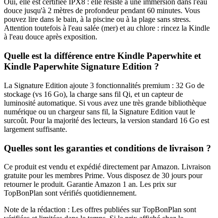
Oui, elle est certifiée IPX8 : elle résiste à une immersion dans l'eau
douce jusqu'à 2 mètres de profondeur pendant 60 minutes. Vous
pouvez lire dans le bain, à la piscine ou à la plage sans stress.
Attention toutefois à l'eau salée (mer) et au chlore : rincez la Kindle
à l'eau douce après exposition.
Quelle est la différence entre Kindle Paperwhite et
Kindle Paperwhite Signature Edition ?
La Signature Edition ajoute 3 fonctionnalités premium : 32 Go de
stockage (vs 16 Go), la charge sans fil Qi, et un capteur de
luminosité automatique. Si vous avez une très grande bibliothèque
numérique ou un chargeur sans fil, la Signature Edition vaut le
surcoût. Pour la majorité des lecteurs, la version standard 16 Go est
largement suffisante.
Quelles sont les garanties et conditions de livraison ?
Ce produit est vendu et expédié directement par Amazon. Livraison
gratuite pour les membres Prime. Vous disposez de 30 jours pour
retourner le produit. Garantie Amazon 1 an. Les prix sur
TopBonPlan sont vérifiés quotidiennement.
Note de la rédaction : Les offres publiées sur TopBonPlan sont