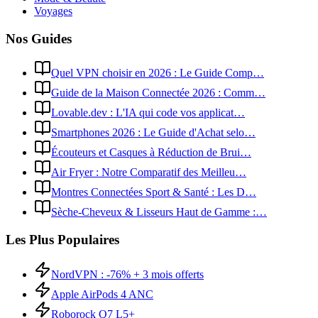
Voyages
Nos Guides
Quel VPN choisir en 2026 : Le Guide Comp…
Guide de la Maison Connectée 2026 : Comm…
Lovable.dev : L'IA qui code vos applicat…
Smartphones 2026 : Le Guide d'Achat selo…
Écouteurs et Casques à Réduction de Brui…
Air Fryer : Notre Comparatif des Meilleu…
Montres Connectées Sport & Santé : Les D…
Sèche-Cheveux & Lisseurs Haut de Gamme :…
Les Plus Populaires
NordVPN : -76% + 3 mois offerts
Apple AirPods 4 ANC
Roborock Q7 L5+