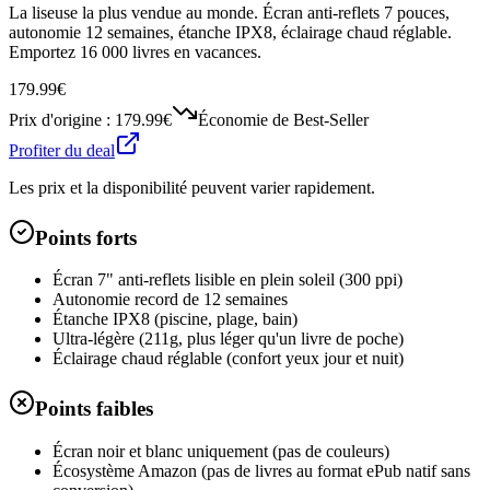
La liseuse la plus vendue au monde. Écran anti-reflets 7 pouces,
autonomie 12 semaines, étanche IPX8, éclairage chaud réglable.
Emportez 16 000 livres en vacances.
179.99€
Prix d'origine :
179.99€
Économie de
Best-Seller
Profiter du deal
Les prix et la disponibilité peuvent varier rapidement.
Points forts
Écran 7" anti-reflets lisible en plein soleil (300 ppi)
Autonomie record de 12 semaines
Étanche IPX8 (piscine, plage, bain)
Ultra-légère (211g, plus léger qu'un livre de poche)
Éclairage chaud réglable (confort yeux jour et nuit)
Points faibles
Écran noir et blanc uniquement (pas de couleurs)
Écosystème Amazon (pas de livres au format ePub natif sans