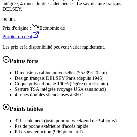
intégrée, 4 roues doubles silencieuses. Le savoir-faire français
DELSEY.
99.00€
Prix d'origine :
Économie de
Profiter du deal
Les prix et la disponibilité peuvent varier rapidement.
Points forts
Dimensions cabine universelles (55×39×20 cm)
Design français DELSEY Paris (depuis 1946)
Coque polycarbonate 100% (légère et résistante)
Serrure TSA intégrée (voyage USA sans souci)
4 roues doubles silencieuses à 360°
Points faibles
32L seulement (juste pour un week-end de 3-4 jours)
Pas de poche extérieure d'accès rapide
Prix sans réduction (99€ plein tarif)