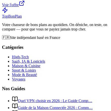
Voir l'offre
Top
Bon
Plan
Votre chasseur de bons plans au quotidien. On déniche, on teste, on
compare — pour que vous ne payiez jamais trop cher.
🇫🇷
Site indépendant basé en France
Catégories
High-Tech
SaaS, IA & Logiciels
Maison & Cuisine
Sport & Loisirs
Mode & Beauté
Voyages
Nos Guides
Quel VPN choisir en 2026 : Le Guide Comp…
Guide de la Maison Connectée 2026 : Comm…