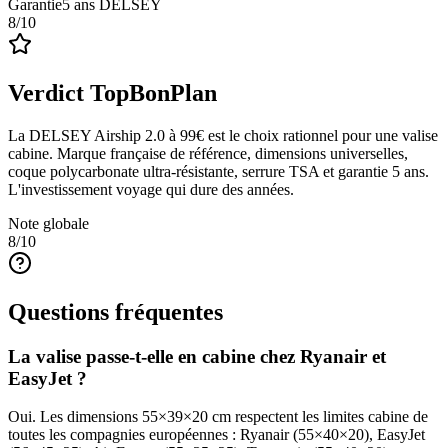
Garantie
5 ans DELSEY
8
/10
Verdict TopBonPlan
La DELSEY Airship 2.0 à 99€ est le choix rationnel pour une valise
cabine. Marque française de référence, dimensions universelles,
coque polycarbonate ultra-résistante, serrure TSA et garantie 5 ans.
L'investissement voyage qui dure des années.
Note globale
8
/10
Questions fréquentes
La valise passe-t-elle en cabine chez Ryanair et
EasyJet ?
Oui. Les dimensions 55×39×20 cm respectent les limites cabine de
toutes les compagnies européennes : Ryanair (55×40×20), EasyJet