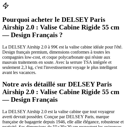
Pourquoi acheter le
DELSEY Paris
Airship 2.0 : Valise Cabine Rigide 55 cm
— Design Français
?
La DELSEY Airship 2.0 à 99€ est la valise cabine idéale pour l'été.
Design français premium, dimensions conformes à toutes les
compagnies low-cost, et coque polycarbonate qui résiste aux
mauvais traitements en soute. Avec la serrure TSA intégrée et
seulement 2,3 kg, c'est l'investissement voyage le plus intelligent
avant les vacances.
Notre avis détaillé sur
DELSEY Paris
Airship 2.0 : Valise Cabine Rigide 55 cm
— Design Français
La DELSEY Airship 2.0 est la valise cabine que tout voyageur
averti devrait posséder. Conçue par DELSEY Paris, marque
française de bagagerie depuis 1946, elle allie élégance, robustesse et
praticité. Ses dimensions de 55×39×20 cm respectent les exigences