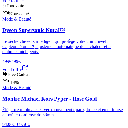
Voir tout
✨ Innovation
Nouveauté
Mode & Beauté
Dyson Supersonic Nural™
Le sèche-cheveux intelligent qui protège votre cuir chevelu.
Capteurs Nural™, ajustement automatique de la chaleur et 5
embouts intelligents.
499€
499€
Voir l'offre
🎁 Idée Cadeau
-13%
Mode & Beauté
Montre Michael Kors Pyper - Rose Gold
Élégance minimaliste avec mouvement quartz, bracelet en cuir rose
et boîtier doré rose de 38mm.
94.90€
109.50€