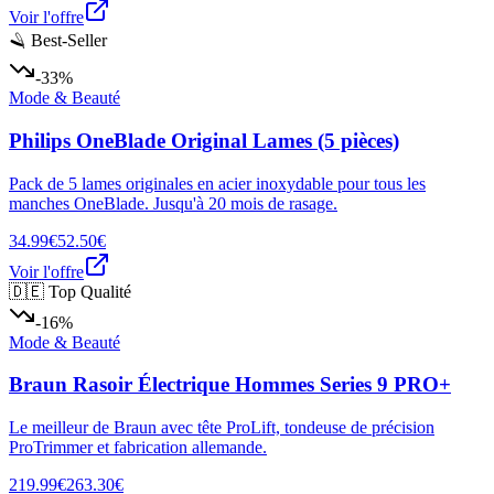
Voir l'offre
🪒 Best-Seller
-33%
Mode & Beauté
Philips OneBlade Original Lames (5 pièces)
Pack de 5 lames originales en acier inoxydable pour tous les
manches OneBlade. Jusqu'à 20 mois de rasage.
34.99€
52.50€
Voir l'offre
🇩🇪 Top Qualité
-16%
Mode & Beauté
Braun Rasoir Électrique Hommes Series 9 PRO+
Le meilleur de Braun avec tête ProLift, tondeuse de précision
ProTrimmer et fabrication allemande.
219.99€
263.30€