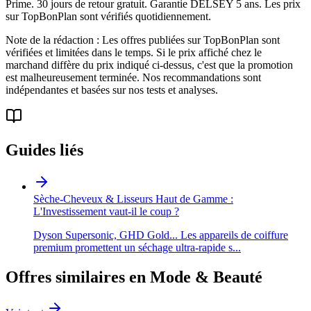
Prime. 30 jours de retour gratuit. Garantie DELSEY 5 ans. Les prix
sur TopBonPlan sont vérifiés quotidiennement.
Note de la rédaction : Les offres publiées sur TopBonPlan sont
vérifiées et limitées dans le temps. Si le prix affiché chez le
marchand diffère du prix indiqué ci-dessus, c'est que la promotion
est malheureusement terminée. Nos recommandations sont
indépendantes et basées sur nos tests et analyses.
Guides liés
Sèche-Cheveux & Lisseurs Haut de Gamme :
L'Investissement vaut-il le coup ?
Dyson Supersonic, GHD Gold... Les appareils de coiffure
premium promettent un séchage ultra-rapide s
...
Offres similaires en
Mode & Beauté