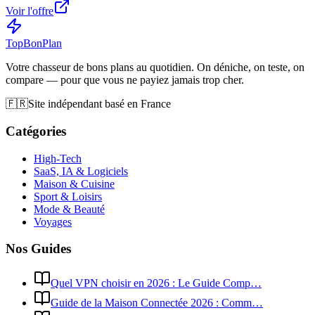
Voir l'offre
Top
Bon
Plan
Votre chasseur de bons plans au quotidien. On déniche, on teste, on
compare — pour que vous ne payiez jamais trop cher.
🇫🇷
Site indépendant basé en France
Catégories
High-Tech
SaaS, IA & Logiciels
Maison & Cuisine
Sport & Loisirs
Mode & Beauté
Voyages
Nos Guides
Quel VPN choisir en 2026 : Le Guide Comp…
Guide de la Maison Connectée 2026 : Comm…