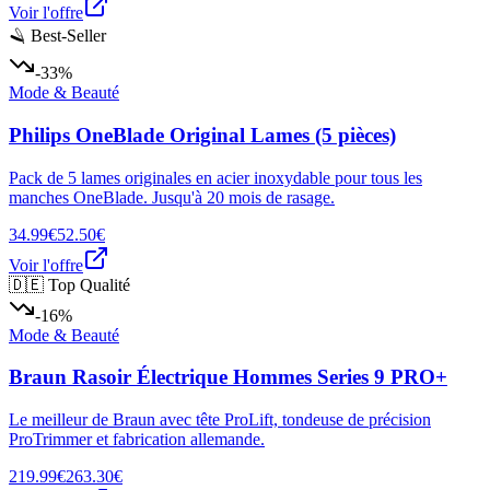
Voir l'offre
🪒 Best-Seller
-33%
Mode & Beauté
Philips OneBlade Original Lames (5 pièces)
Pack de 5 lames originales en acier inoxydable pour tous les
manches OneBlade. Jusqu'à 20 mois de rasage.
34.99€
52.50€
Voir l'offre
🇩🇪 Top Qualité
-16%
Mode & Beauté
Braun Rasoir Électrique Hommes Series 9 PRO+
Le meilleur de Braun avec tête ProLift, tondeuse de précision
ProTrimmer et fabrication allemande.
219.99€
263.30€