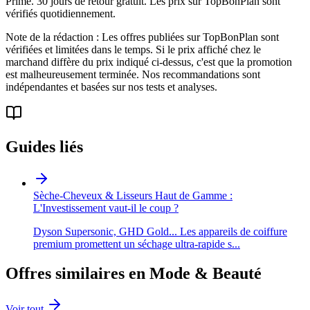
Prime. 30 jours de retour gratuit. Les prix sur TopBonPlan sont
vérifiés quotidiennement.
Note de la rédaction : Les offres publiées sur TopBonPlan sont
vérifiées et limitées dans le temps. Si le prix affiché chez le
marchand diffère du prix indiqué ci-dessus, c'est que la promotion
est malheureusement terminée. Nos recommandations sont
indépendantes et basées sur nos tests et analyses.
Guides liés
Sèche-Cheveux & Lisseurs Haut de Gamme :
L'Investissement vaut-il le coup ?
Dyson Supersonic, GHD Gold... Les appareils de coiffure
premium promettent un séchage ultra-rapide s
...
Offres similaires en
Mode & Beauté
Voir tout