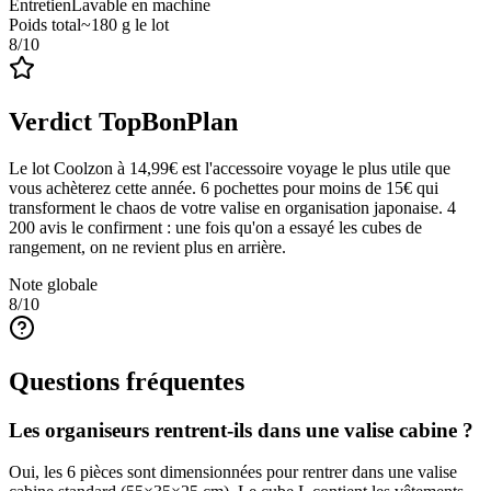
Entretien
Lavable en machine
Poids total
~180 g le lot
8
/10
Verdict TopBonPlan
Le lot Coolzon à 14,99€ est l'accessoire voyage le plus utile que
vous achèterez cette année. 6 pochettes pour moins de 15€ qui
transforment le chaos de votre valise en organisation japonaise. 4
200 avis le confirment : une fois qu'on a essayé les cubes de
rangement, on ne revient plus en arrière.
Note globale
8
/10
Questions fréquentes
Les organiseurs rentrent-ils dans une valise cabine ?
Oui, les 6 pièces sont dimensionnées pour rentrer dans une valise