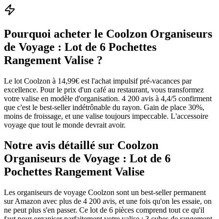
Pourquoi acheter le
Coolzon Organiseurs
de Voyage : Lot de 6 Pochettes
Rangement Valise
?
Le lot Coolzon à 14,99€ est l'achat impulsif pré-vacances par
excellence. Pour le prix d'un café au restaurant, vous transformez
votre valise en modèle d'organisation. 4 200 avis à 4,4/5 confirment
que c'est le best-seller indétrônable du rayon. Gain de place 30%,
moins de froissage, et une valise toujours impeccable. L'accessoire
voyage que tout le monde devrait avoir.
Notre avis détaillé sur
Coolzon
Organiseurs de Voyage : Lot de 6
Pochettes Rangement Valise
Les organiseurs de voyage Coolzon sont un best-seller permanent
sur Amazon avec plus de 4 200 avis, et une fois qu'on les essaie, on
ne peut plus s'en passer. Ce lot de 6 pièces comprend tout ce qu'il
faut pour organiser parfaitement votre valise : 3 cubes de rangement