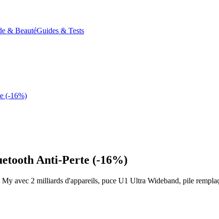
e & Beauté
Guides & Tests
te (-16%)
uetooth Anti-Perte (-16%)
nd My avec 2 milliards d'appareils, puce U1 Ultra Wideband, pile rempl