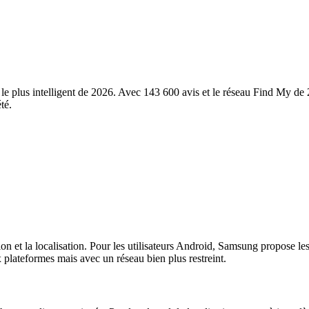
e plus intelligent de 2026. Avec 143 600 avis et le réseau Find My de 2 
té.
on et la localisation. Pour les utilisateurs Android, Samsung propose 
x plateformes mais avec un réseau bien plus restreint.