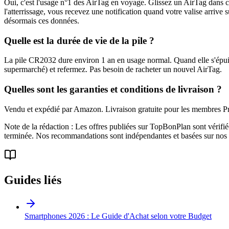
Oui, c'est l'usage n°1 des AirTag en voyage. Glissez un AirTag dans ch
l'atterrissage, vous recevez une notification quand votre valise arriv
désormais ces données.
Quelle est la durée de vie de la pile ?
La pile CR2032 dure environ 1 an en usage normal. Quand elle s'épuise
supermarché) et refermez. Pas besoin de racheter un nouvel AirTag.
Quelles sont les garanties et conditions de livraison ?
Vendu et expédié par Amazon. Livraison gratuite pour les membres Pri
Note de la rédaction : Les offres publiées sur TopBonPlan sont vérifié
terminée. Nos recommandations sont indépendantes et basées sur nos t
Guides liés
Smartphones 2026 : Le Guide d'Achat selon votre Budget