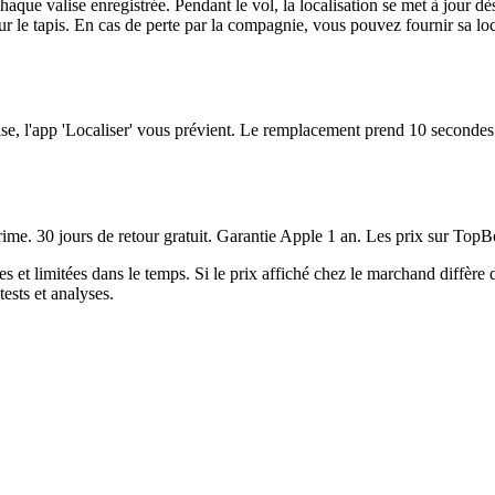
aque valise enregistrée. Pendant le vol, la localisation se met à jour 
e sur le tapis. En cas de perte par la compagnie, vous pouvez fournir s
, l'app 'Localiser' vous prévient. Le remplacement prend 10 secondes :
me. 30 jours de retour gratuit. Garantie Apple 1 an. Les prix sur TopB
es et limitées dans le temps. Si le prix affiché chez le marchand diffère
ests et analyses.