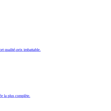
qualité-prix imbattable.
ée la plus complète.