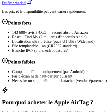
Profiter du deal
Les prix et la disponibilité peuvent varier rapidement.
Points forts
143 600+ avis à 4,6/5 — record absolu Amazon
Réseau Find My (2 milliards d'appareils Apple)
Localisation ultra-précise (puce U1 Ultra Wideband)
Pile remplaçable 1 an (CR2032 standard)
Étanche IP67 (pluie, éclaboussures)
Points faibles
Compatible iPhone uniquement (pas Android)
Pas d'écran ni de haut-parleur puissant
Nécessite un support/étui pour l'attacher (vendu séparément)
Pourquoi acheter le
Apple AirTag
?