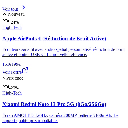
Voir tout
🔥 Nouveau
-24%
High-Tech
Apple AirPods 4 (Réduction de Bruit Active)
Écouteurs sans fil avec audio spatial personnalisé, réduction de bruit
active et boîtier USB-C. La nouvelle référence.
151€
199€
Voir l'offre
⚡ Prix choc
-29%
High-Tech
Xiaomi Redmi Note 13 Pro 5G (8Go/256Go)
Écran AMOLED 120Hz, caméra 200MP, batterie 5100mAh. Le
rapport qualité-prix imbattable.