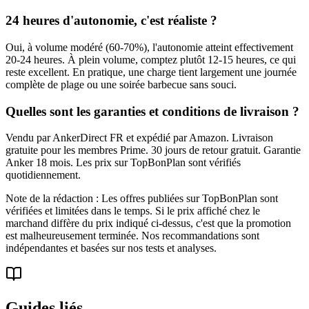
24 heures d'autonomie, c'est réaliste ?
Oui, à volume modéré (60-70%), l'autonomie atteint effectivement
20-24 heures. À plein volume, comptez plutôt 12-15 heures, ce qui
reste excellent. En pratique, une charge tient largement une journée
complète de plage ou une soirée barbecue sans souci.
Quelles sont les garanties et conditions de livraison ?
Vendu par AnkerDirect FR et expédié par Amazon. Livraison
gratuite pour les membres Prime. 30 jours de retour gratuit. Garantie
Anker 18 mois. Les prix sur TopBonPlan sont vérifiés
quotidiennement.
Note de la rédaction : Les offres publiées sur TopBonPlan sont
vérifiées et limitées dans le temps. Si le prix affiché chez le
marchand diffère du prix indiqué ci-dessus, c'est que la promotion
est malheureusement terminée. Nos recommandations sont
indépendantes et basées sur nos tests et analyses.
Guides liés