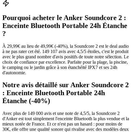
Pourquoi acheter le
Anker Soundcore 2 :
Enceinte Bluetooth Portable 24h Étanche
?
À 29,99€ au lieu de 49,99€ (-40%), la Soundcore 2 est le deal audio
à ne pas rater cet été. 149 107 avis avec 4,5/5 étoiles, c'est le produit
avec le plus grand nombre d'avis positifs de toute notre sélection. Le
choix de confiance par excellence. Parfaite pour la plage, la piscine,
le camping ou le jardin grâce à son étanchéité IPX7 et ses 24h
d'autonomie.
Notre avis détaillé sur
Anker Soundcore 2
: Enceinte Bluetooth Portable 24h
Étanche (-40%)
Avec plus de 149 000 avis et une note de 4,5/5, la Soundcore 2
d'Anker est tout simplement l'enceinte Bluetooth la plus vendue et la
mieux notée de France. Et ce n'est pas un hasard : pour moins de
30€, elle offre une qualité sonore qui rivalise avec des modèles deux