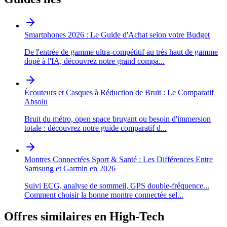
Smartphones 2026 : Le Guide d'Achat selon votre Budget
De l'entrée de gamme ultra-compétitif au très haut de gamme
dopé à l'IA, découvrez notre grand compa
...
Écouteurs et Casques à Réduction de Bruit : Le Comparatif
Absolu
Bruit du métro, open space bruyant ou besoin d'immersion
totale : découvrez notre guide comparatif d
...
Montres Connectées Sport & Santé : Les Différences Entre
Samsung et Garmin en 2026
Suivi ECG, analyse de sommeil, GPS double-fréquence...
Comment choisir la bonne montre connectée sel
...
Offres similaires en
High-Tech