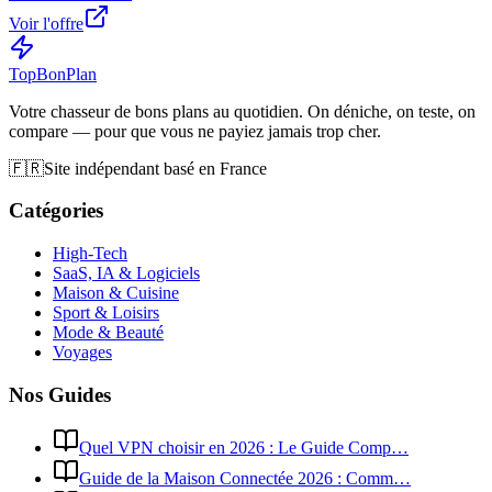
Voir l'offre
Top
Bon
Plan
Votre chasseur de bons plans au quotidien. On déniche, on teste, on
compare — pour que vous ne payiez jamais trop cher.
🇫🇷
Site indépendant basé en France
Catégories
High-Tech
SaaS, IA & Logiciels
Maison & Cuisine
Sport & Loisirs
Mode & Beauté
Voyages
Nos Guides
Quel VPN choisir en 2026 : Le Guide Comp…
Guide de la Maison Connectée 2026 : Comm…