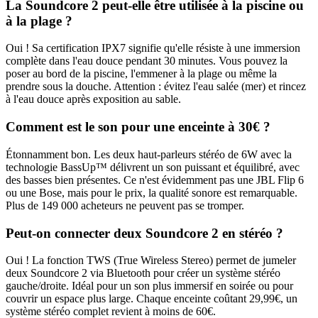
La Soundcore 2 peut-elle être utilisée à la piscine ou
à la plage ?
Oui ! Sa certification IPX7 signifie qu'elle résiste à une immersion
complète dans l'eau douce pendant 30 minutes. Vous pouvez la
poser au bord de la piscine, l'emmener à la plage ou même la
prendre sous la douche. Attention : évitez l'eau salée (mer) et rincez
à l'eau douce après exposition au sable.
Comment est le son pour une enceinte à 30€ ?
Étonnamment bon. Les deux haut-parleurs stéréo de 6W avec la
technologie BassUp™ délivrent un son puissant et équilibré, avec
des basses bien présentes. Ce n'est évidemment pas une JBL Flip 6
ou une Bose, mais pour le prix, la qualité sonore est remarquable.
Plus de 149 000 acheteurs ne peuvent pas se tromper.
Peut-on connecter deux Soundcore 2 en stéréo ?
Oui ! La fonction TWS (True Wireless Stereo) permet de jumeler
deux Soundcore 2 via Bluetooth pour créer un système stéréo
gauche/droite. Idéal pour un son plus immersif en soirée ou pour
couvrir un espace plus large. Chaque enceinte coûtant 29,99€, un
système stéréo complet revient à moins de 60€.