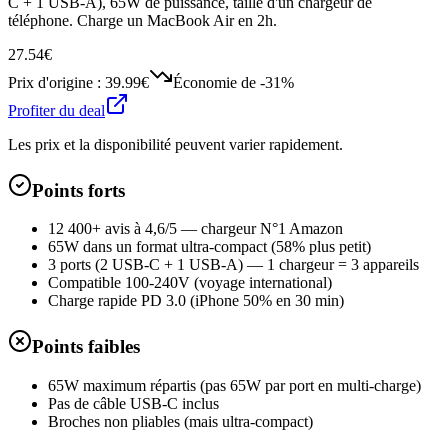
C + 1 USB-A), 65W de puissance, taille d'un chargeur de
téléphone. Charge un MacBook Air en 2h.
27.54€
Prix d'origine :
39.99€
Économie de
-31%
Profiter du deal
Les prix et la disponibilité peuvent varier rapidement.
Points forts
12 400+ avis à 4,6/5 — chargeur N°1 Amazon
65W dans un format ultra-compact (58% plus petit)
3 ports (2 USB-C + 1 USB-A) — 1 chargeur = 3 appareils
Compatible 100-240V (voyage international)
Charge rapide PD 3.0 (iPhone 50% en 30 min)
Points faibles
65W maximum répartis (pas 65W par port en multi-charge)
Pas de câble USB-C inclus
Broches non pliables (mais ultra-compact)