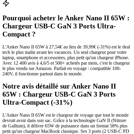
Pourquoi acheter le
Anker Nano II 65W :
Chargeur USB-C GaN 3 Ports Ultra-
Compact
?
L'Anker Nano II 65W à 27,54€ au lieu de 39,99€ (-31%) est le deal
tech le plus malin avant les vacances. Un seul chargeur pour votre
laptop, smartphone et accessoires, plus petit qu'un chargeur iPhone.
Avec 12 400 avis à 4,6/5 et 500+ achetés par mois, c'est le chargeur
le plus vendu sur Amazon. Parfait en voyage : compatible 100-
240V, il fonctionne partout dans le monde.
Notre avis détaillé sur
Anker Nano II
65W : Chargeur USB-C GaN 3 Ports
Ultra-Compact (-31%)
L'Anker Nano II 65W est le chargeur de voyage que tout le monde
devrait avoir dans son sac. Grâce à la technologie GaN II (Nitrure
de Gallium), il délivre 65W de puissance dans un format 58% plus
petit qu'un chargeur MacBook classique. Ses 3 ports (2 USB-C PD