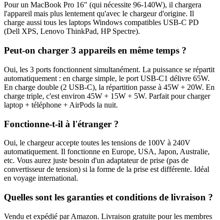
Pour un MacBook Pro 16" (qui nécessite 96-140W), il chargera
l'appareil mais plus lentement qu'avec le chargeur d'origine. Il
charge aussi tous les laptops Windows compatibles USB-C PD
(Dell XPS, Lenovo ThinkPad, HP Spectre).
Peut-on charger 3 appareils en même temps ?
Oui, les 3 ports fonctionnent simultanément. La puissance se répartit
automatiquement : en charge simple, le port USB-C1 délivre 65W.
En charge double (2 USB-C), la répartition passe à 45W + 20W. En
charge triple, c'est environ 45W + 15W + 5W. Parfait pour charger
laptop + téléphone + AirPods la nuit.
Fonctionne-t-il à l'étranger ?
Oui, le chargeur accepte toutes les tensions de 100V à 240V
automatiquement. Il fonctionne en Europe, USA, Japon, Australie,
etc. Vous aurez juste besoin d'un adaptateur de prise (pas de
convertisseur de tension) si la forme de la prise est différente. Idéal
en voyage international.
Quelles sont les garanties et conditions de livraison ?
Vendu et expédié par Amazon. Livraison gratuite pour les membres