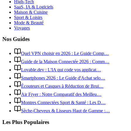
High-Tech
SaaS, IA & Logiciels
Maison & Cuisine
Sport & Loisirs
Mode & Beauté
Voyages
Nos Guides
Quel VPN choisir en 2026 : Le Guide Comp…
Guide de la Maison Connectée 2026 : Comm…
Lovable.dev : L'IA qui code vos applicat…
Smartphones 2026 : Le Guide d'Achat selo…
Écouteurs et Casques à Réduction de Brui…
Air Fryer : Notre Comparatif des Meilleu…
Montres Connectées Sport & Santé : Les D…
Sèche-Cheveux & Lisseurs Haut de Gamme :…
Les Plus Populaires