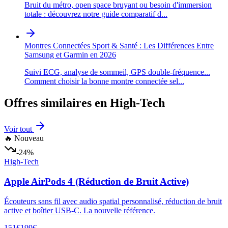
Bruit du métro, open space bruyant ou besoin d'immersion
totale : découvrez notre guide comparatif d
...
Montres Connectées Sport & Santé : Les Différences Entre
Samsung et Garmin en 2026
Suivi ECG, analyse de sommeil, GPS double-fréquence...
Comment choisir la bonne montre connectée sel
...
Offres similaires en
High-Tech
Voir tout
🔥 Nouveau
-24%
High-Tech
Apple AirPods 4 (Réduction de Bruit Active)
Écouteurs sans fil avec audio spatial personnalisé, réduction de bruit
active et boîtier USB-C. La nouvelle référence.
151€
199€