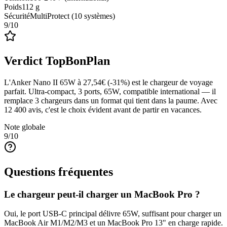
Poids
112 g
Sécurité
MultiProtect (10 systèmes)
9
/10
Verdict TopBonPlan
L'Anker Nano II 65W à 27,54€ (-31%) est le chargeur de voyage
parfait. Ultra-compact, 3 ports, 65W, compatible international — il
remplace 3 chargeurs dans un format qui tient dans la paume. Avec
12 400 avis, c'est le choix évident avant de partir en vacances.
Note globale
9
/10
Questions fréquentes
Le chargeur peut-il charger un MacBook Pro ?
Oui, le port USB-C principal délivre 65W, suffisant pour charger un
MacBook Air M1/M2/M3 et un MacBook Pro 13" en charge rapide.