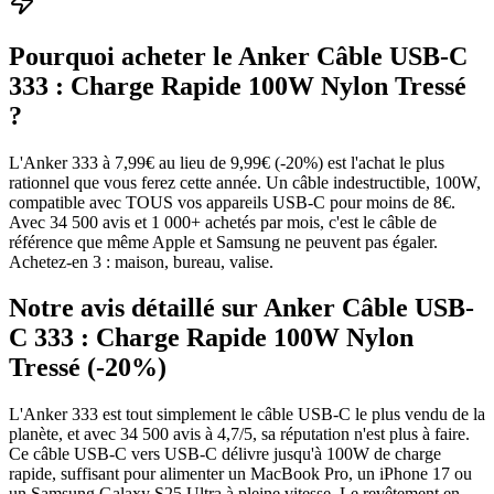
Pourquoi acheter le
Anker Câble USB-C
333 : Charge Rapide 100W Nylon Tressé
?
L'Anker 333 à 7,99€ au lieu de 9,99€ (-20%) est l'achat le plus
rationnel que vous ferez cette année. Un câble indestructible, 100W,
compatible avec TOUS vos appareils USB-C pour moins de 8€.
Avec 34 500 avis et 1 000+ achetés par mois, c'est le câble de
référence que même Apple et Samsung ne peuvent pas égaler.
Achetez-en 3 : maison, bureau, valise.
Notre avis détaillé sur
Anker Câble USB-
C 333 : Charge Rapide 100W Nylon
Tressé (-20%)
L'Anker 333 est tout simplement le câble USB-C le plus vendu de la
planète, et avec 34 500 avis à 4,7/5, sa réputation n'est plus à faire.
Ce câble USB-C vers USB-C délivre jusqu'à 100W de charge
rapide, suffisant pour alimenter un MacBook Pro, un iPhone 17 ou
un Samsung Galaxy S25 Ultra à pleine vitesse. Le revêtement en