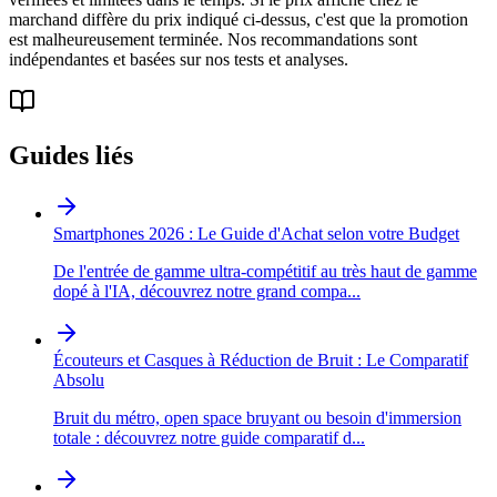
marchand diffère du prix indiqué ci-dessus, c'est que la promotion
est malheureusement terminée. Nos recommandations sont
indépendantes et basées sur nos tests et analyses.
Guides liés
Smartphones 2026 : Le Guide d'Achat selon votre Budget
De l'entrée de gamme ultra-compétitif au très haut de gamme
dopé à l'IA, découvrez notre grand compa
...
Écouteurs et Casques à Réduction de Bruit : Le Comparatif
Absolu
Bruit du métro, open space bruyant ou besoin d'immersion
totale : découvrez notre guide comparatif d
...