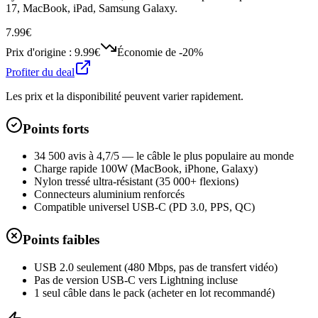
17, MacBook, iPad, Samsung Galaxy.
7.99€
Prix d'origine :
9.99€
Économie de
-20%
Profiter du deal
Les prix et la disponibilité peuvent varier rapidement.
Points forts
34 500 avis à 4,7/5 — le câble le plus populaire au monde
Charge rapide 100W (MacBook, iPhone, Galaxy)
Nylon tressé ultra-résistant (35 000+ flexions)
Connecteurs aluminium renforcés
Compatible universel USB-C (PD 3.0, PPS, QC)
Points faibles
USB 2.0 seulement (480 Mbps, pas de transfert vidéo)
Pas de version USB-C vers Lightning incluse
1 seul câble dans le pack (acheter en lot recommandé)