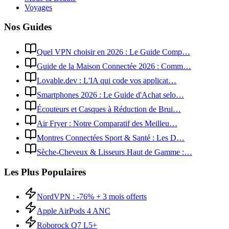
Voyages
Nos Guides
Quel VPN choisir en 2026 : Le Guide Comp…
Guide de la Maison Connectée 2026 : Comm…
Lovable.dev : L'IA qui code vos applicat…
Smartphones 2026 : Le Guide d'Achat selo…
Écouteurs et Casques à Réduction de Brui…
Air Fryer : Notre Comparatif des Meilleu…
Montres Connectées Sport & Santé : Les D…
Sèche-Cheveux & Lisseurs Haut de Gamme :…
Les Plus Populaires
NordVPN : -76% + 3 mois offerts
Apple AirPods 4 ANC
Roborock Q7 L5+